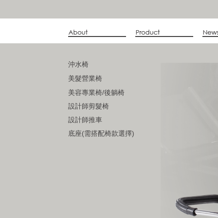
沖水椅
美髮營業椅
美容專業椅/後躺椅
設計師剪髮椅
設計師推車
底座(需搭配椅款選擇)